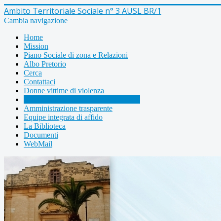
Ambito Territoriale Sociale n° 3 AUSL BR/1
Cambia navigazione
Home
Mission
Piano Sociale di zona e Relazioni
Albo Pretorio
Cerca
Contattaci
Donne vittime di violenza
Amministrazione trasparente (storico)
Amministrazione trasparente
Equipe integrata di affido
La Biblioteca
Documenti
WebMail