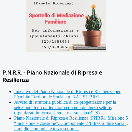
P.N.R.R. - Piano Nazionale di Ripresa e
Resilienza
Iniziative del Piano Nazionale di Ripresa e Resilienza per
l'Ambito Territoriale Sociale n. 3 AUSL BR/1
Avviso di istruttoria pubblica di co-progettazione per la
selezione di un partenariato con enti del terzo settore,
organizzati in forma singola o associata (ATS).
Piano Nazionale di Ripresa e Resilienza (PNRR), Missione 5
“Inclusione e coesione”, Componente 2 'Infrastrutture sociali,
famiglie, comunità e terzo settore”.