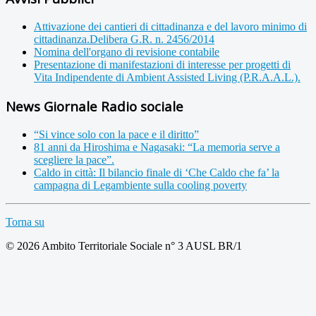
Attivazione dei cantieri di cittadinanza e del lavoro minimo di
cittadinanza.Delibera G.R. n. 2456/2014
Nomina dell'organo di revisione contabile
Presentazione di manifestazioni di interesse per progetti di
Vita Indipendente di Ambient Assisted Living (P.R.A.A.L.).
News Giornale Radio sociale
“Si vince solo con la pace e il diritto”
81 anni da Hiroshima e Nagasaki: “La memoria serve a
scegliere la pace”.
Caldo in città: Il bilancio finale di ‘Che Caldo che fa’ la
campagna di Legambiente sulla cooling poverty
Torna su
© 2026 Ambito Territoriale Sociale n° 3 AUSL BR/1