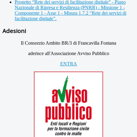
Progetto “Rete dei servizi di facilitazione digitale” - Piano
Nazionale di Ripresa e Resilienza (PNRR) - Missione 1 -
Componente 1 - Asse 1 - Misura 1.7.2 “Rete dei servizi di
facilitazione digitale”.
Adesioni
Il Consorzio Ambito BR/3 di Francavilla Fontana
aderisce all'Associazione Avviso Pubblico
ENTRA