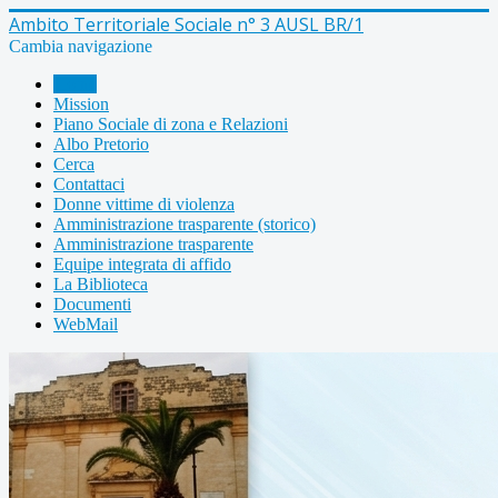
Ambito Territoriale Sociale n° 3 AUSL BR/1
Cambia navigazione
Home
Mission
Piano Sociale di zona e Relazioni
Albo Pretorio
Cerca
Contattaci
Donne vittime di violenza
Amministrazione trasparente (storico)
Amministrazione trasparente
Equipe integrata di affido
La Biblioteca
Documenti
WebMail